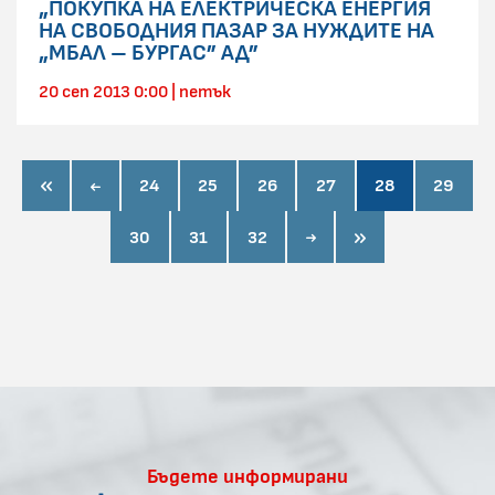
„ПОКУПКА НА ЕЛЕКТРИЧЕСКА ЕНЕРГИЯ
НА СВОБОДНИЯ ПАЗАР ЗА НУЖДИТЕ НА
„МБАЛ – БУРГАС” АД”
20 сеп 2013 0:00 | петък
first page
prev page
24
25
26
27
28
29
next page
last page
30
31
32
Бъдете информирани