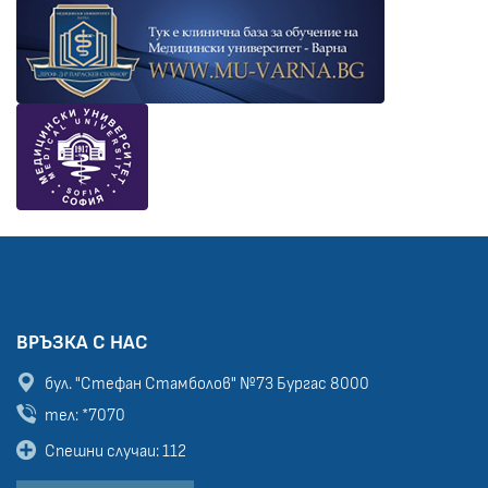
ВРЪЗКА С НАС
бул. "Стефан Стамболов" №73
Бургас 8000
тел: *7070
Спешни случаи: 112