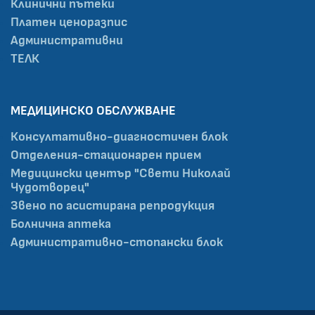
Клинични пътеки
Платен ценоразпис
Административни
ТЕЛК
МЕДИЦИНСКО ОБСЛУЖВАНЕ
Консултативно-диагностичен блок
Отделения-стационарен прием
Медицински център "Свети Николай
Чудотворец"
Звено по асистирана репродукция
Болнична аптека
Административно-стопански блок