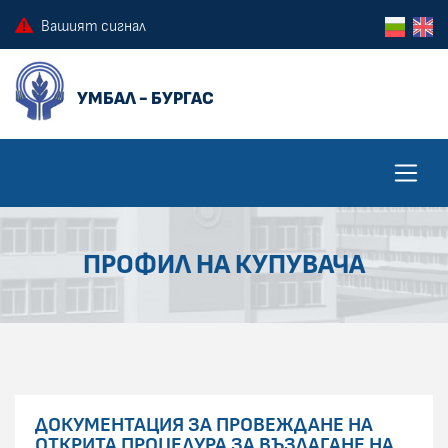
ПРЕСКОЧИ КЪМ ОСНОВНОТО СЪДЪРЖАНИЕ НА СТРАНИЦАТА
ПРЕСКОЧИ ДО КОНТЕКСТНОТО МЕНЮ
Вашият сигнал
ПРОФИЛ НА КУПУВАЧА
ДОКУМЕНТАЦИЯ ЗА ПРОВЕЖДАНЕ НА
ОТКРИТА ПРОЦЕДУРА ЗА ВЪЗЛАГАНЕ НА