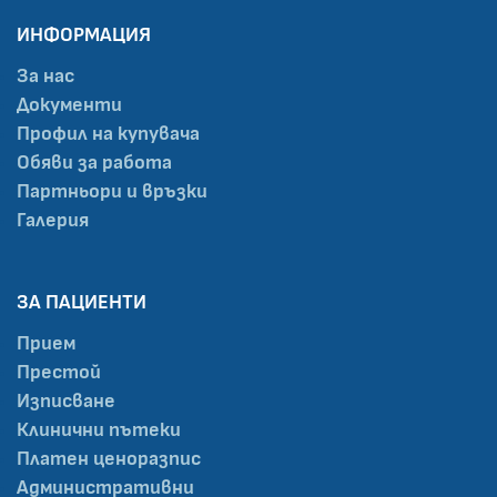
ИНФОРМАЦИЯ
За нас
Документи
Профил на купувача
Обяви за работа
Партньори и връзки
Галерия
ЗА ПАЦИЕНТИ
Прием
Престой
Изписване
Клинични пътеки
Платен ценоразпис
Административни