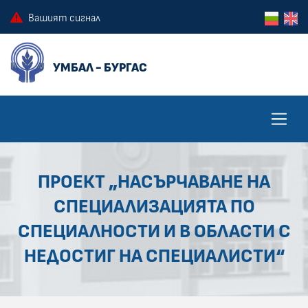
ПРЕСКОЧИ КЪМ ОСНОВНОТО СЪДЪРЖАНИЕ НА СТРАНИЦАТА
ПРЕСКОЧИ ДО КОНТЕКСТНОТО МЕНЮ
Вашият сигнал
ПРОЕКТ „НАСЪРЧАВАНЕ НА
СПЕЦИАЛИЗАЦИЯТА ПО
СПЕЦИАЛНОСТИ И В ОБЛАСТИ С
НЕДОСТИГ НА СПЕЦИАЛИСТИ“