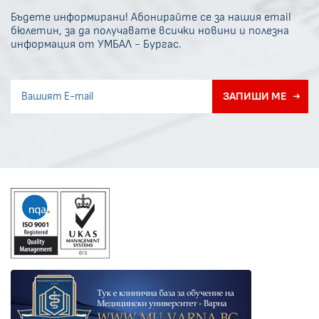
Бъдете информирани! Абонирайте се за нашия email
бюлетин, за да получавате всички новини и полезна
информация от УМБАЛ - Бургас.
Invisible recaptcha
ЗАПИШИ МЕ
Error if any