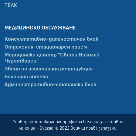
ТЕЛК
МЕДИЦИНСКО ОБСЛУЖВАНЕ
Консултативно-диагностичен блок
Отделения-стационарен прием
Медицински център "Свети Николай
Чудотворец"
Звено по асистирана репродукция
Болнична аптека
Административно-стопански блок
Университетска многопрофилна болница за активно
лечение - Бургас. © 2022 Всички права запазени.