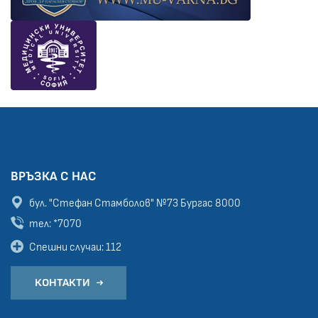
ВРЪЗКА С НАС
бул. "Стефан Стамболов" №73
Бургас 8000
тел: *7070
Спешни случаи: 112
КОНТАКТИ