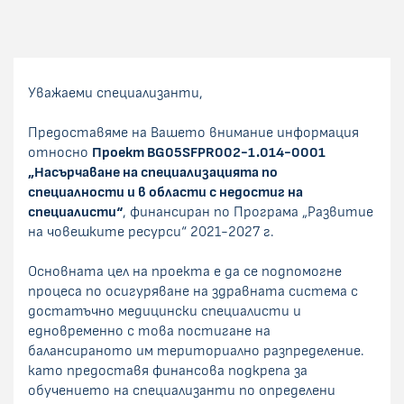
Уважаеми специализанти,
Предоставяме на Вашето внимание информация
относно
Проект BG05SFPR002-1.014-0001
„Насърчаване на специализацията по
специалности и в области с недостиг на
специалисти“
, финансиран по Програма „Развитие
на човешките ресурси“ 2021-2027 г.
Основната цел на проекта е да се подпомогне
процеса по осигуряване на здравната система с
достатъчно медицински специалисти и
едновременно с това постигане на
балансираното им териториално разпределение.
като предоставя финансова подкрепа за
обучението на специализанти по определени