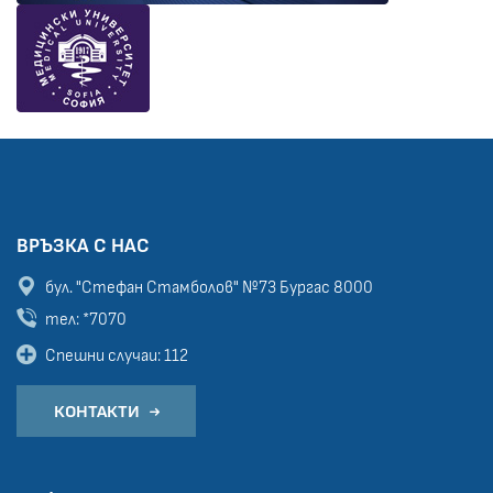
ВРЪЗКА С НАС
бул. "Стефан Стамболов" №73
Бургас 8000
тел: *7070
Спешни случаи: 112
КОНТАКТИ