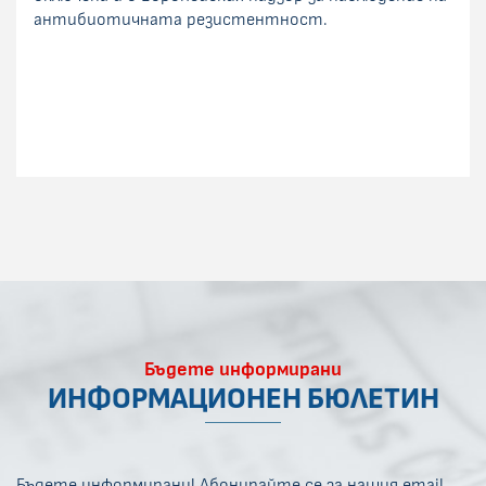
антибиотичната резистентност.
Бъдете информирани
ИНФОРМАЦИОНЕН БЮЛЕТИН
Бъдете информирани! Абонирайте се за нашия email