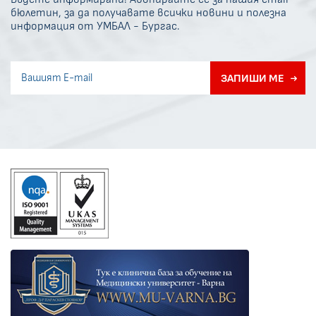
бюлетин, за да получавате всички новини и полезна
информация от УМБАЛ - Бургас.
Invisible recaptcha
ЗАПИШИ МЕ
Error if any