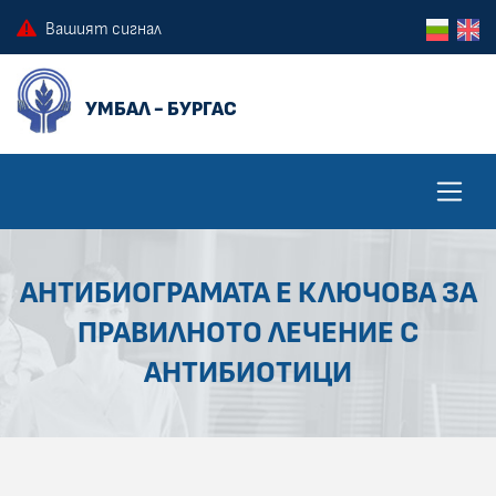
ПРЕСКОЧИ КЪМ ОСНОВНОТО СЪДЪРЖАНИЕ НА СТРАНИЦАТА
ПРЕСКОЧИ ДО КОНТЕКСТНОТО МЕНЮ
Вашият сигнал
АНТИБИОГРАМАТА Е КЛЮЧОВА ЗА
ПРАВИЛНОТО ЛЕЧЕНИЕ С
АНТИБИОТИЦИ