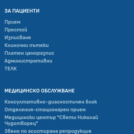
ЗА ПАЦИЕНТИ
Прием
Престой
Изписване
Клинични пътеки
Платен ценоразпис
Административни
ТЕЛК
МЕДИЦИНСКО ОБСЛУЖВАНЕ
Консултативно-диагностичен блок
Отделения-стационарен прием
Медицински център "Свети Николай
Чудотворец"
Звено по асистирана репродукция