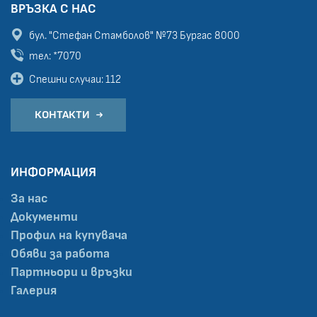
ВРЪЗКА С НАС
бул. "Стефан Стамболов" №73
Бургас 8000
тел: *7070
Спешни случаи: 112
КОНТАКТИ
ИНФОРМАЦИЯ
За нас
Документи
Профил на купувача
Обяви за работа
Партньори и връзки
Галерия