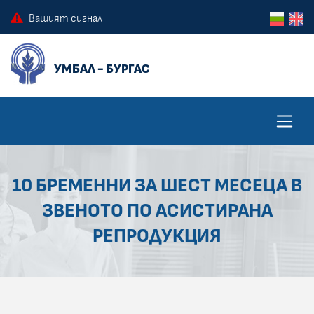
ПРЕСКОЧИ КЪМ ОСНОВНОТО СЪДЪРЖАНИЕ НА СТРАНИЦАТА
ПРЕСКОЧИ ДО КОНТЕКСТНОТО МЕНЮ
Вашият сигнал
10 БРЕМЕННИ ЗА ШЕСТ МЕСЕЦА В
ЗВЕНОТО ПО АСИСТИРАНА
РЕПРОДУКЦИЯ