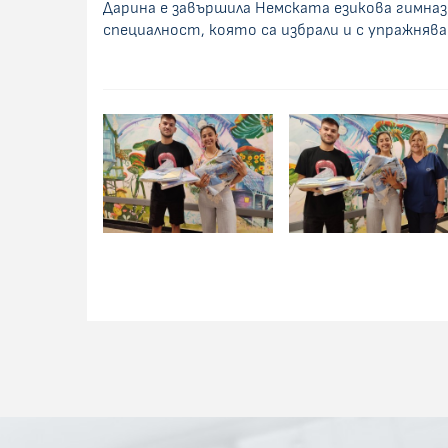
Дарина е завършила Немската езикова гимназ
специалност, която са избрали и с упражняван