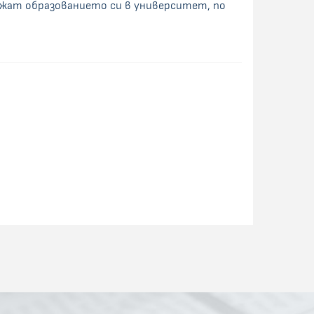
ължат образованието си в университет, по