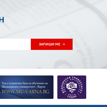
Н
ЗАПИШИ МЕ