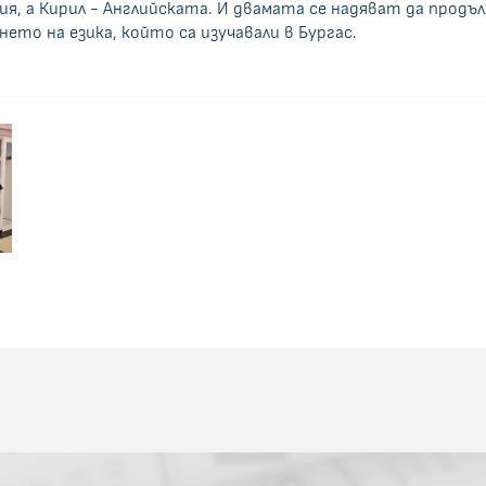
ия, а Кирил - Английската. И двамата се надяват да прод
ето на езика, който са изучавали в Бургас.