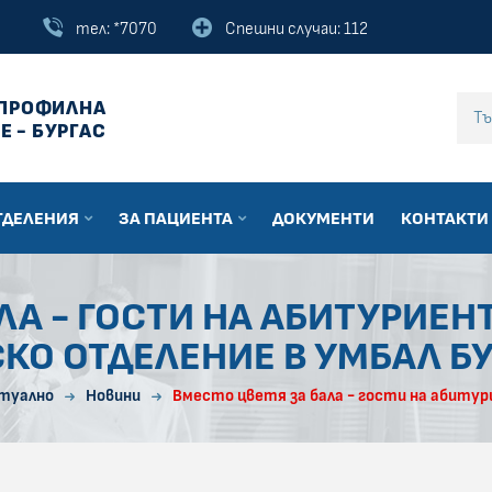
тел: *7070
Спешни случаи: 112
ПРОФИЛНА
Въведи текст за
Е - БУРГАС
ТДЕЛЕНИЯ
ЗА ПАЦИЕНТА
ДОКУМЕНТИ
КОНТАКТИ
ЛА - ГОСТИ НА АБИТУРИЕН
КО ОТДЕЛЕНИЕ В УМБАЛ Б
туално
Новини