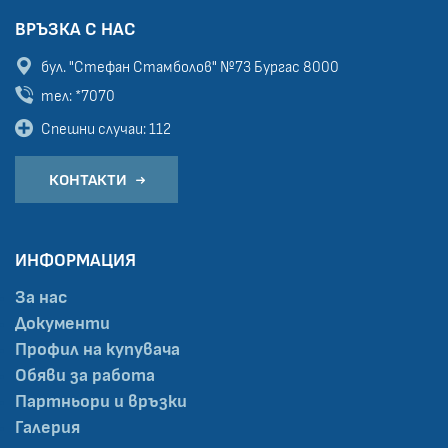
ВРЪЗКА С НАС
бул. "Стефан Стамболов" №73
Бургас 8000
тел: *7070
Спешни случаи: 112
КОНТАКТИ
ИНФОРМАЦИЯ
За нас
Документи
Профил на купувача
Обяви за работа
Партньори и връзки
Галерия