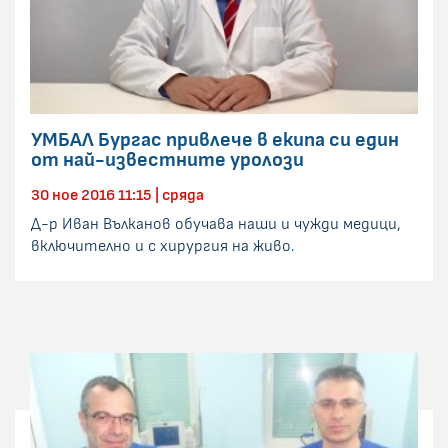
УМБАЛ Бургас привлече в екипа си един
от най-известните уролози
30 ное 2016 11:15 | сряда
Д-р Иван Вълканов обучава наши и чужди медици,
включително и с хирургия на живо.