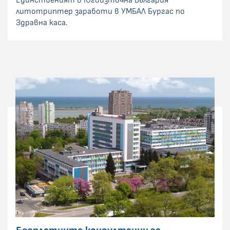
Единственият в Югоизточна България
литотриптер заработи в УМБАЛ Бургас по
Здравна каса.