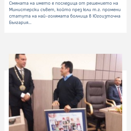
Смяната на името е последица от решението на
Министерски съвет, който през юли т.г. промени
статута на най-голямата болница в Югоизточна
България…