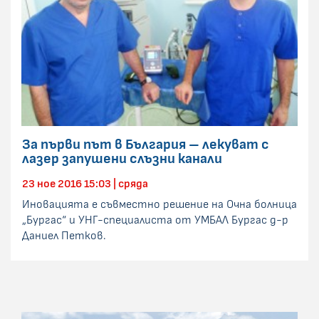
За първи път в България – лекуват с
лазер запушени слъзни канали
23 ное 2016 15:03 | сряда
Иновацията е съвместно решение на Очна болница
„Бургас“ и УНГ-специалиста от УМБАЛ Бургас д-р
Даниел Петков.