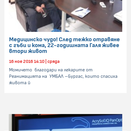
Медицинско чудо! След тежко отравяне
с гъби и кома, 22-годишната Галя живее
втори живот
16 ное 2016 14:10 | сряда
Момичето благодари на лекарите от
Реанимацията на УМБАЛ –Бургас, които спасиха
живота й