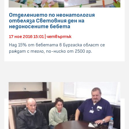
Отделението по неонатология
отбеляза Световния ден на
недоносените бебета
17 ное 2016 15:01 | четвъртък
Над 15% от бебетата в Бургаска област се
раждат с тегло, по-ниско от 2500 гр.