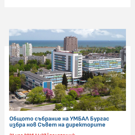
Общото събрание на УМБАЛ Бургас
избра нов Съвет на директорите