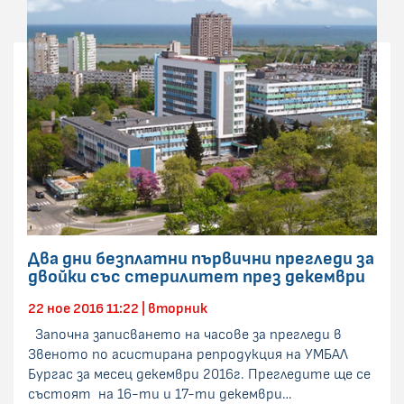
Два дни безплатни първични прегледи за
двойки със стерилитет през декември
22 ное 2016 11:22 | вторник
Започна записването на часове за прегледи в
Звеното по асистирана репродукция на УМБАЛ
Бургас за месец декември 2016г. Прегледите ще се
състоят на 16-ти и 17-ти декември…