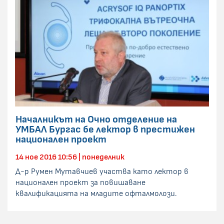
Началникът на Очно отделение на
УМБАЛ Бургас бе лектор в престижен
национален проект
14 ное 2016 10:56 | понеделник
Д-р Румен Мутавчиев участва като лектор в
национален проект за повишаване
квалификацията на младите офталмолози.