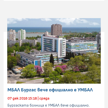
МБАЛ Бургас вече официално е УМБАЛ
07 дек 2016 15:18 | сряда
Бургаската болница е УМБАЛ вече официално.