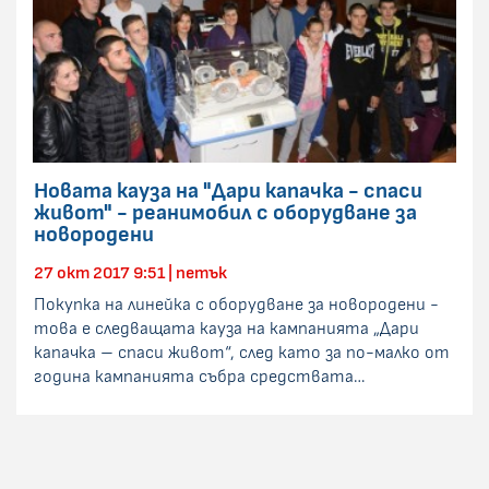
Новата кауза на "Дари капачка - спаси
живот" - реанимобил с оборудване за
новородени
27 окт 2017 9:51 | петък
Покупка на линейка с оборудване за новородени -
това е следващата кауза на кампанията „Дари
капачка – спаси живот“, след като за по-малко от
година кампанията събра средствата…