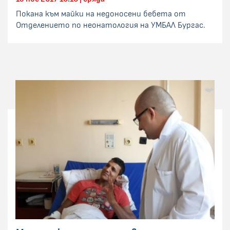
Покана към майки на недоносени бебета от
Отделението по неонатология на УМБАЛ Бургас.