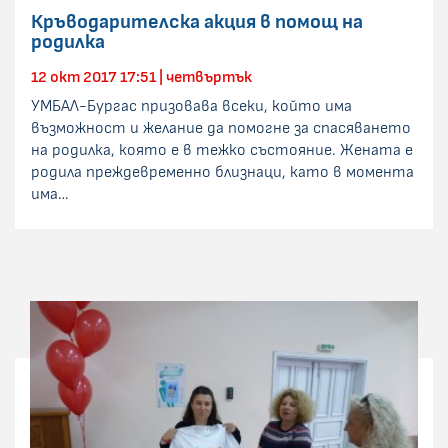
Кръводарителска акция в помощ на
родилка
12 окт 2017 17:51 | четвъртък
УМБАЛ-Бургас призовава всеки, който има
възможност и желание да помогне за спасяването
на родилка, която е в тежко състояние. Жената е
родила преждевременно близнаци, като в момента
има…