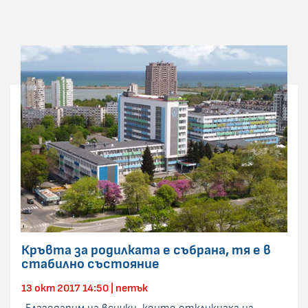
Кръвта за родилката е събрана, тя е в
стабилно състояние
13 окт 2017 14:50 | петък
„Благодарим на всички, които откликнаха на