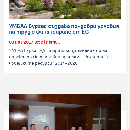
УМБАЛ Бургас създава по-добри условия
на труд с финансиране от ЕС
03 ное 2017 8:56 | петък
УМБАЛ Бургас АД стартира изпълнението на
проект по Оперативна програма „Развитие на
човешките ресурси“ 2014-2020.