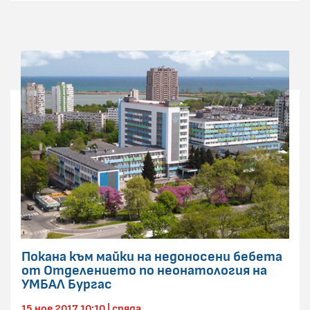
Покана към майки на недоносени бебета
от Отделението по неонатология на
УМБАЛ Бургас
15 ное 2017 10:10 | сряда