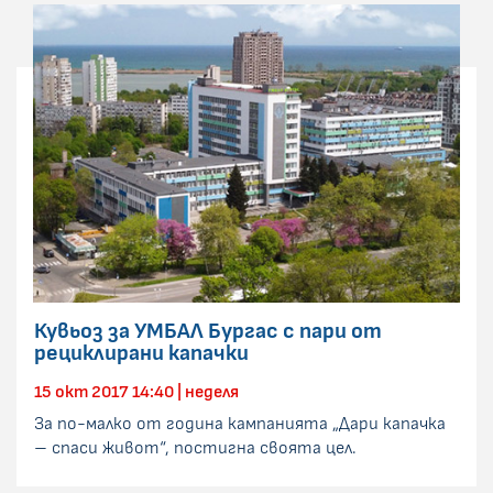
Кувьоз за УМБАЛ Бургас с пари от
рециклирани капачки
15 окт 2017 14:40 | неделя
За по-малко от година кампанията „Дари капачка
– спаси живот“, постигна своята цел.