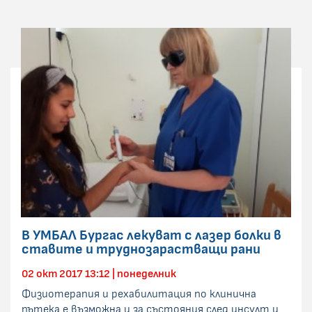
В УМБАЛ Бургас лекуват с лазер болки в
ставите и труднозарастващи рани
02 окт 2017 13:12 | понеделник
Физиотерапия и рехабилитация по клинична
пътека е възможна и за състояния след инсулт и