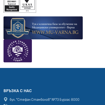
ВРЪЗКА С НАС
бул. "Стефан Стамболов" №73
Бургас 8000