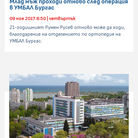
Млад мъж проходи отново след операция
в УМБАЛ Бургас
09 ное 2017 8:50 | четвъртък
21-годишният Румен Русев отново може да ходи,
благодарение на отделението по ортопедия на
УМБАЛ Бургас.