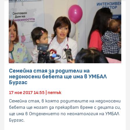
Семейна стая за родители на
недоносени бебета ще има в УМБАЛ
Бургас
17 ное 2017 14:55 | петък
Семейна стая, в която родителите на недоносени
бебета ще могат да прекарват време с децата си,
ще има в Отделението по неонатология на УМБАЛ
Бургас.