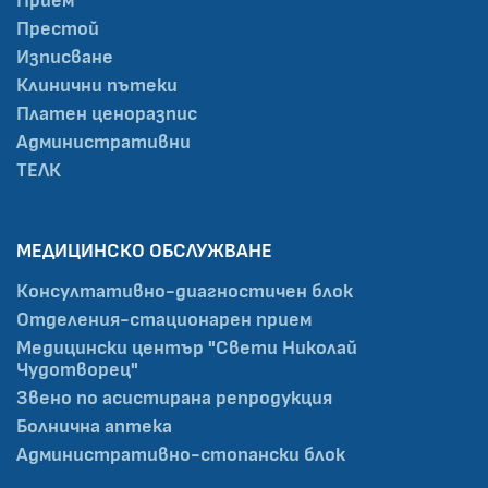
Прием
Престой
Изписване
Клинични пътеки
Платен ценоразпис
Административни
ТЕЛК
МЕДИЦИНСКО ОБСЛУЖВАНЕ
Консултативно-диагностичен блок
Отделения-стационарен прием
Медицински център "Свети Николай
Чудотворец"
Звено по асистирана репродукция
Болнична аптека
Административно-стопански блок