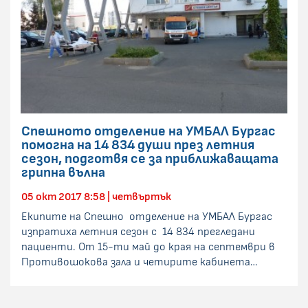
Спешното отделение на УМБАЛ Бургас
помогна на 14 834 души през летния
сезон, подготвя се за приближаващата
грипна вълна
05 окт 2017 8:58 | четвъртък
Екипите на Спешно отделение на УМБАЛ Бургас
изпратиха летния сезон с 14 834 прегледани
пациенти. От 15-ти май до края на септември в
Противошокова зала и четирите кабинета…