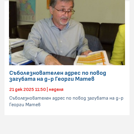
Съболезнователен адрес по повод
загубата на д-р Георги Матев
21 дек 2025 11:50 | неделя
Съболезнователен адрес по повод загубата на д-р
Георги Матев