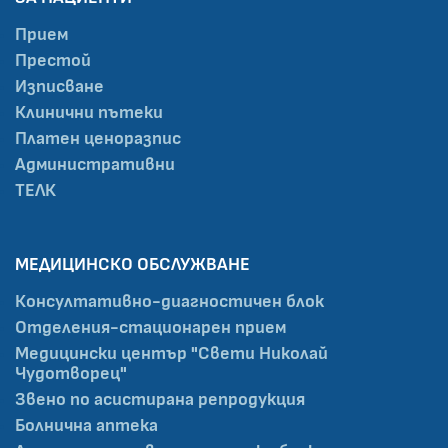
Прием
Престой
Изписване
Клинични пътеки
Платен ценоразпис
Административни
ТЕЛК
МЕДИЦИНСКО ОБСЛУЖВАНЕ
Консултативно-диагностичен блок
Отделения-стационарен прием
Медицински център "Свети Николай
Чудотворец"
Звено по асистирана репродукция
Болнична аптека