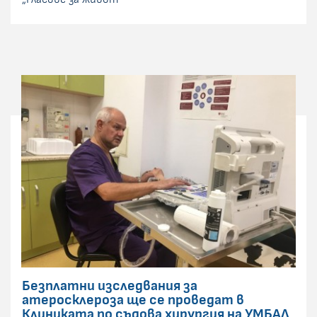
Безплатни изследвания за
атеросклероза ще се проведат в
Клиниката по съдова хирургия на УМБАЛ