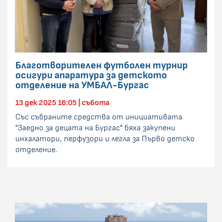
Благотворителен футболен турнир
осигури апаратура за детското
отделение на УМБАЛ-Бургас
13 дек 2025 16:05 | събота
Със събраните средства от инициативата
"Заедно за децата на Бургас" бяха закупени
инхалатори, перфузори и легла за Първо детско
отделение.