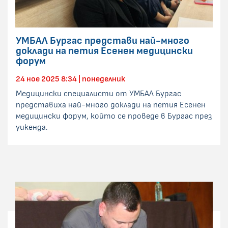
УМБАЛ Бургас представи най-много
доклади на петия Есенен медицински
форум
24 ное 2025 8:34 | понеделник
Медицински специалисти от УМБАЛ Бургас
представиха най-много доклади на петия Есенен
медицински форум, който се проведе в Бургас през
уикенда.