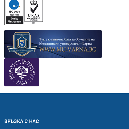
ВРЪЗКА С НАС