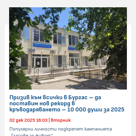
Призив към всички в Бургас – да
поставим нов рекорд в
кръводаряването – 10 000 души за 2025
02 дек 2025 16:03 | вторник
Популярни личности подкрепят кампанията
„Гласове за живот“