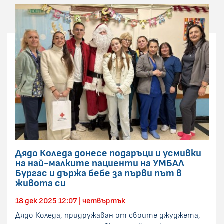
Дядо Коледа донесе подаръци и усмивки
на най-малките пациенти на УМБАЛ
Бургас и държа бебе за първи път в
живота си
18 дек 2025 12:07 | четвъртък
Дядо Коледа, придружаван от своите джуджета,