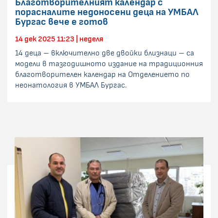
Благотворителният календар с
порасналите недоносени деца на УМБАЛ
Бургас вече е готов
14 дек 2025 11:23 | неделя
14 деца – включително две двойки близнаци – са
модели в тазгодишното издание на традиционния
благотворителен календар на Отделението по
неонатология в УМБАЛ Бургас.