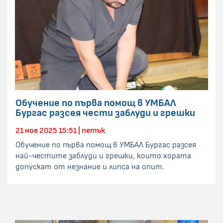
Обучение по първа помощ в УМБАЛ
Бургас разсея чести заблуди и грешки
21 ное 2025 15:51 | петък
Обучение по първа помощ в УМБАЛ Бургас разсея
най-честите заблуди и грешки, които хората
допускат от незнание и липса на опит.