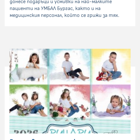
донесе подаръци и усмивки на най-малките
пациенти на УМБАЛ Бургас, както и на
медицинския персонал, който се грижи за тях.