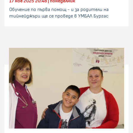
17 ное 2025 20:48 | понеделник
Обучение по първа помощ - и за родители на
тийнейджъри ще се проведе в УМБАЛ Бургас