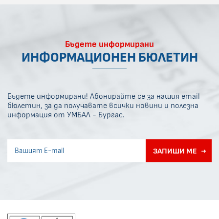
Бъдете информирани
ИНФОРМАЦИОНЕН БЮЛЕТИН
Бъдете информирани! Абонирайте се за нашия email
бюлетин, за да получавате всички новини и полезна
информация от УМБАЛ - Бургас.
Invisible recaptcha
ЗАПИШИ МЕ
Error if any