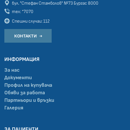
бул. "Стефан Стамболов" №73
Бургас 8000
тел: *7070
Спешни случаи: 112
КОНТАКТИ
ИНФОРМАЦИЯ
За нас
Документи
Профил на купувача
Обяви за работа
Партньори и връзки
Галерия
ЗА ПАЦИЕНТИ