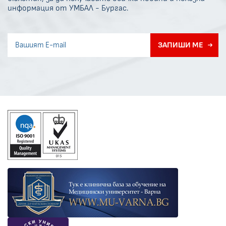
информация от УМБАЛ - Бургас.
Invisible recaptcha
ЗАПИШИ МЕ
Error if any