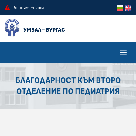
ПРЕСКОЧИ КЪМ ОСНОВНОТО СЪДЪРЖАНИЕ НА СТРАНИЦАТА
ПРЕСКОЧИ ДО КОНТЕКСТНОТО МЕНЮ
Вашият сигнал
БЛАГОДАРНОСТ КЪМ ВТОРО
ОТДЕЛЕНИЕ ПО ПЕДИАТРИЯ