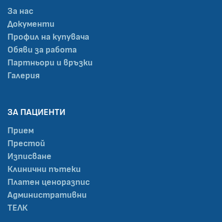
За нас
Документи
Профил на купувача
Обяви за работа
Партньори и връзки
Галерия
ЗА ПАЦИЕНТИ
Прием
Престой
Изписване
Клинични пътеки
Платен ценоразпис
Административни
ТЕЛК