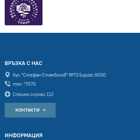
ВРЪЗКА С НАС
бул. "Стефан Стамболов" №73
Бургас 8000
тел: *7070
Спешни случаи: 112
КОНТАКТИ
ИНФОРМАЦИЯ